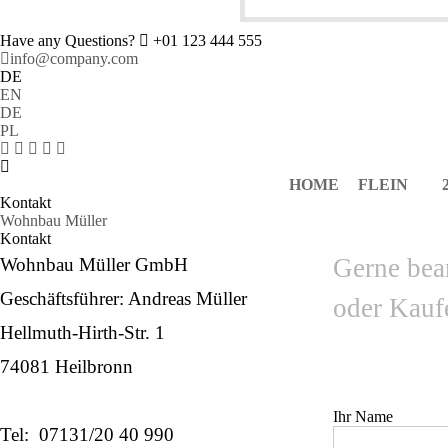
Have any Questions?
+01 123 444 555
info@company.com
DE
EN
DE
PL
HOME
FLEIN
Kontakt
Wohnbau Müller
Kontakt
Gerne bea
Wohnbau Müller GmbH
Geschäftsführer: Andreas Müller
oder Kauf
Hellmuth-Hirth-Str. 1
74081 Heilbronn
Ihr Name
Tel: 07131/20 40 990