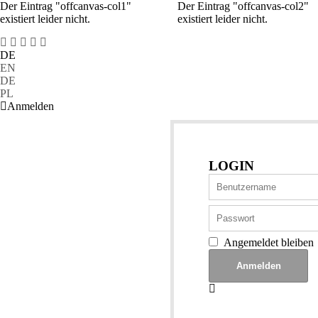
Der Eintrag "offcanvas-col1"
Der Eintrag "offcanvas-col2"
existiert leider nicht.
existiert leider nicht.
DE
EN
DE
PL
Anmelden
LOGIN
Angemeldet bleiben